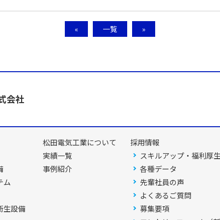
«
一覧
»
式会社
松田電気工業について
採用情報
実績一覧
スキルアップ・福利厚
備
事例紹介
各種データ
テム
先輩社員の声
よくあるご質問
衛生設備
募集要項