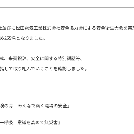
社並びに松田電気工業株式会社安全協力会による安全衛生大会を実
255名となりました。
式、来賓祝辞、安全に関する特別講話等、
指して取り組んでいくことを確認しました。
険の芽 みんなで築く職場の安全』
一呼吸 意識を高めて無災害』