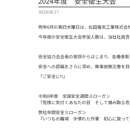
2024年度 安全衛生大会
2024.06.27
例年6月の第四水曜日は、松田電気工業株式会
今年度の安全衛生大会参加人数は、当社社員含め
安全協力会会長の挨拶からはじまり、各種表彰
安全への認識をさらに深め、無事故無災害を目
『ご安全に!!』
令和6年度 全国安全週間スローガン
『危険に気付くあなたの目 そして摘み取る危
弊社年間安全スローガン
『いつもの職場 手慣れた作業 初心に戻って